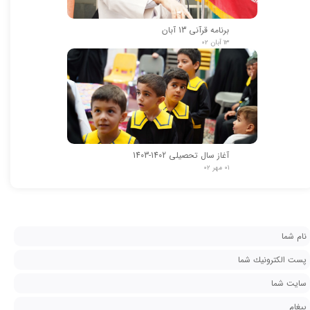
برنامه قرآنی 13 آبان
۱۳ آبان ۰۲
آغاز سال تحصیلی 1402-1403
۰۱ مهر ۰۲