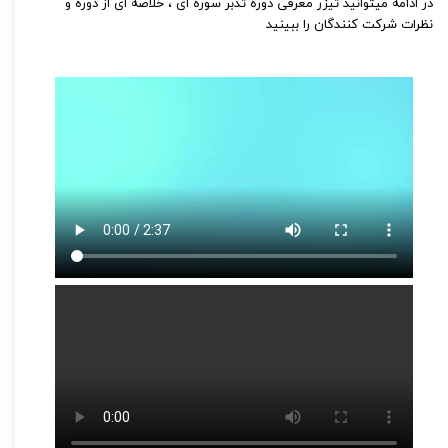
در ادامه میتوانید تیزر معرفی دوره تدبر سوره ای ، خلاصه ای از دوره و
نظرات شرکت کنندگان را ببینید