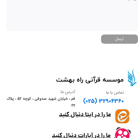
ارسال
​​​​موسسه قرآنی راه بهشت​​​​​​​
آدرس ما
تماس با ما
قم ، خیابان شهید صدوقی ، کوچه 52 ، پلاک
(025) 32904360
24
ما را در ایتا دنبال کنید
ما را در آپارات دنبال کنید