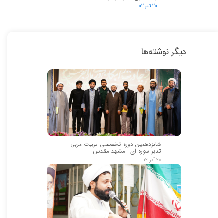
۲۰ تیر ۰۲
★
★
دیگر نوشته‌ها
شانزدهمین دوره تخصصی تربیت مربی
تدبر سوره ای - مشهد مقدس
۲۰ آذر ۰۲