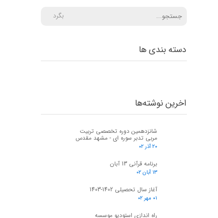
بگرد
دسته بندی ها
اخرین نوشته‌ها
شانزدهمین دوره تخصصی تربیت
مربی تدبر سوره ای - مشهد مقدس
۲۰ آذر ۰۲
برنامه قرآنی 13 آبان
۱۳ آبان ۰۲
آغاز سال تحصیلی 1402-1403
۰۱ مهر ۰۲
راه اندازی استودیو موسسه