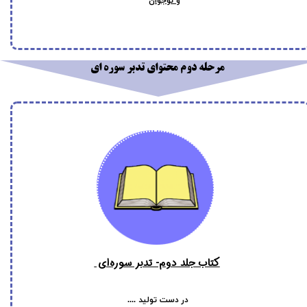
و نوجوان
مرحله دوم محتوای تدبر سوره ای
کتاب جلد دوم- تدبر سوره‌ای
در دست تولید ....