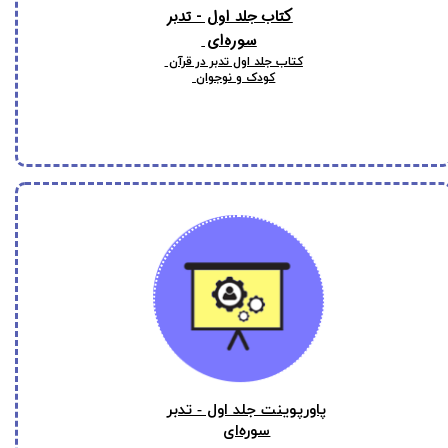
کتاب جلد اول - تدبر
سوره‌ای
کتاب جلد اول تدبر در قرآن
کودک و نوجوان
پاورپوینت جلد اول - تدبر
سوره‌ای