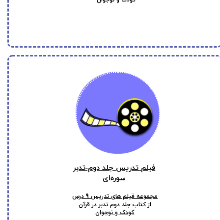
فیلم‌ تدریس جلد دوم-تدبر
سوره‌ای
9
مجموعه فیلم های تدریس
درس
از کتاب جلد دوم تدبر در قرآن
کودک و نوجوان