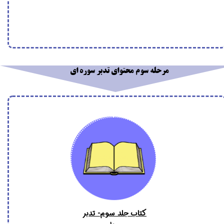
مرحله سوم محتوای تدبر سوره ای
کتاب جلد سوم- تدبر