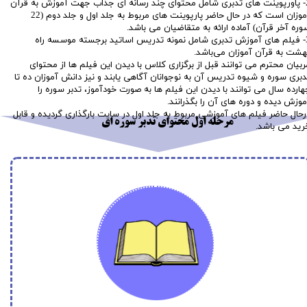
2- پاورپوینت های تدبری شامل محتوای چند رسانه ای جذاب جهت آموزش به قرآن
آموزان است که در حال حاضر پارپوینت های مربوط به جلد اول و جلد دوم (22
وره آخر قرآن) آماده ارائه به متقاضیان می باشد.
3- فیلم های آموزش تدبری شامل نمونه تدریس اساتید برجسته موسسه راه
هشت به قرآن آموزان می‌باشد.
ربیان محترم می توانند قبل از برگزاری کلاس با دیدن این فیلم ها از محتوای
دبری سوره و شیوه تدریس آن به نوجوانان آگاهی یابند و نیز دانش آموزان ده تا
هارده سال می توانند با دیدن این فیلم ها به صورت خودآموز، تدبر سوره را
موزش دیده و دوره های آن را بگذرانند.
رحال حاضر فیلم های آموزشی مربوط به جلد اول در سایت بارگذاری گردیده و قابل
مرحله اول محتوای تدبر سوره ای
رید می باشد.