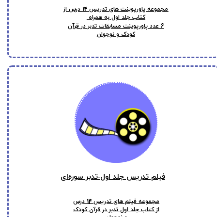
14
مجموعه پاورپوینت های تدریس
درس از
کتاب جلد اول به همراه
6
عدد پاورپوینت مسابقات تدبر در قرآن
کودک و نوجوان
فیلم‌ تدریس جلد اول-تدبر سوره‌ای
14
مجموعه فیلم های تدریس
درس
از کتاب جلد اول تدبر در قرآن کودک