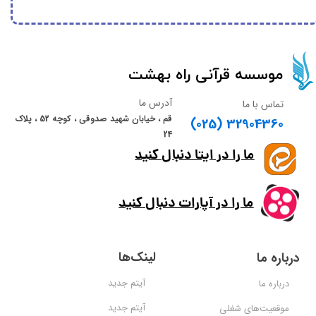
​​​​موسسه قرآنی راه بهشت​​​​​​​
آدرس ما
تماس با ما
قم ، خیابان شهید صدوقی ، کوچه 52 ، پلاک
(025) 32904360
24
ما را در ایتا دنبال کنید
ما را در آپارات دنبال کنید
لینک‌ها
درباره ما
آیتم جدید
درباره ما
آیتم جدید
موقعیت‌های شغلی