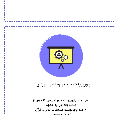
پاورپوینت جلد دوم- تدبر سوره‌ای
14
مجموعه پاورپوینت های تدریس
درس از
کتاب جلد اول به همراه
6
عدد پاورپوینت مسابقات تدبر در قرآن
کودک و نوجوان​​​​​​​