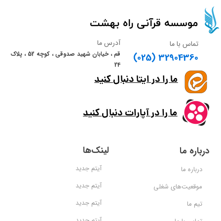
​​​​موسسه قرآنی راه بهشت​​​​​​​
آدرس ما
تماس با ما
قم ، خیابان شهید صدوقی ، کوچه 52 ، پلاک
(025) 32904360
24
ما را در ایتا دنبال کنید
ما را در آپارات دنبال کنید
لینک‌ها
درباره ما
آیتم جدید
درباره ما
آیتم جدید
موقعیت‌های شغلی
آیتم جدید
تیم ما
آیتم جدید