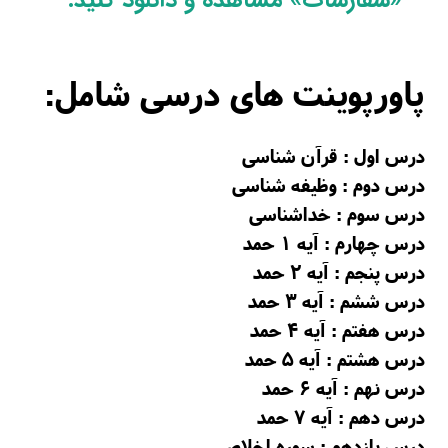
پاورپوینت های درسی شامل:
درس اول : قرآن شناسی
درس دوم : وظیفه شناسی
درس سوم : خداشناسی
درس چهارم : آیه 1 حمد
درس پنجم : آیه 2 حمد
درس ششم : آیه 3 حمد
درس هفتم : آیه 4 حمد
درس هشتم : آیه 5 حمد
درس نهم : آیه 6 حمد
درس دهم : آیه 7 حمد
درس یازدهم : سوره اخلاص