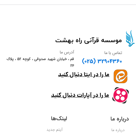
​​​​موسسه قرآنی راه بهشت​​​​​​​
آدرس ما
تماس با ما
قم ، خیابان شهید صدوقی ، کوچه 52 ، پلاک
(025) 32904360
24
ما را در ایتا دنبال کنید
ما را در آپارات دنبال کنید
لینک‌ها
درباره ما
آیتم جدید
درباره ما