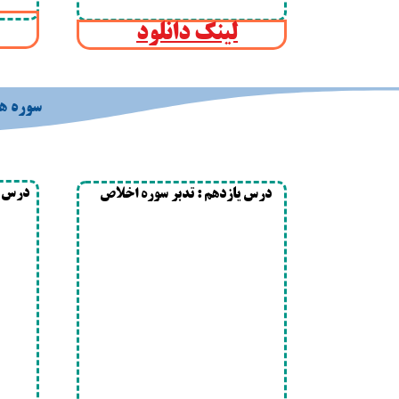
لینک دانلود
سوره ه
درس دو
درس یازدهم : تدبر سوره اخلاص