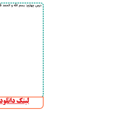
درس چهارم: بسم الله و الحمد لله 
لینک دانلود