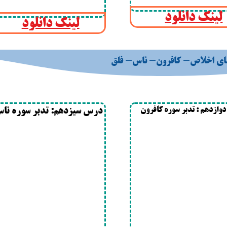
لینک دانلود
لینک دانلود
ای اخلاص- کافرون- ناس- فلق
ازدهم : تدبر سوره کافرون
درس سیزدهم: تدبر سوره نا