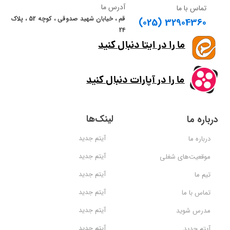
آدرس ما
تماس با ما
قم ، خیابان شهید صدوقی ، کوچه 52 ، پلاک
(025) 32904360
24
ما را در ایتا دنبال کنید
ما را در آپارات دنبال کنید
لینک‌ها
درباره ما
آیتم جدید
درباره ما
آیتم جدید
موقعیت‌های شغلی
آیتم جدید
تیم ما
آیتم جدید
تماس با ما
آیتم جدید
مدرس شوید
آیتم جدید
آیتم جدید