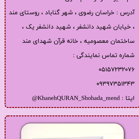
آدرس : خراسان رضوی ، شهر گناباد ، روستای مند
، خیابان شهید دانشفر ، شهید دانشفر یک ،
ساختمان معصومیه ، خانه قرآن شهدای مند
شماره تماس نمایندگی :
۰۵۱۵۷۲۳۲۰۷۶
۰۹۳۹۷۳۵۱۳۴۳
ایتا : KhanehQURAN_Shohada_mend@