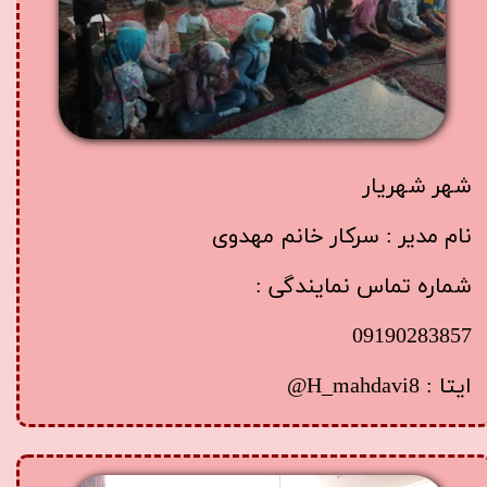
شهر شهریار
نام مدیر : سرکار خانم مهدوی
شماره تماس نمایندگی :
09190283857
ایتا : H_mahdavi8@