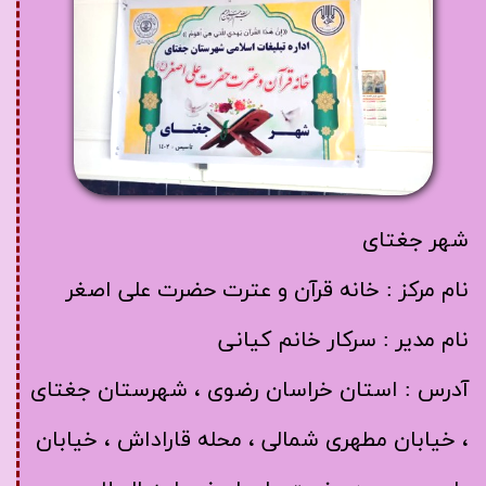
شهر جغتای
​​​​​​​نام مرکز : خانه قرآن و عترت حضرت علی اصغر
نام مدیر : سرکار خانم کیانی
آدرس : استان خراسان رضوی ، شهرستان جغتای
، خیابان مطهری شمالی ، محله قاراداش ، خیابان