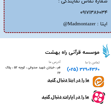
شماره تماس نمایندگی :
۰۹۱۷۱۳۸۶۰۳۴
ایتا : Madmontazer@
​​​​موسسه قرآنی راه بهشت​​​​​​​
آدرس ما
تماس با ما
قم ، خیابان شهید صدوقی ، کوچه 52 ، پلاک
(025) 32904360
24
ما را در ایتا دنبال کنید
ما را در آپارات دنبال کنید