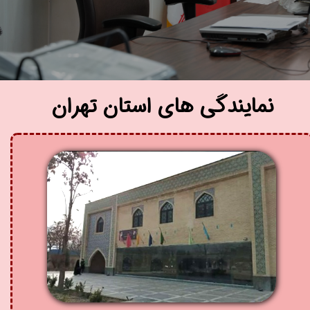
​نمایندگی های استان تهران